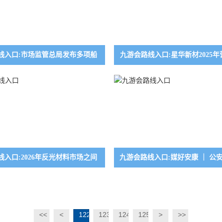
线入口:市场监管总局发布多项船
九游会路线入口:星华新材2025年
只救生范畴国家标准
元 跨界AI敞开“双轮驱动
线入口:2026年反光材料市场之间
九游会路线入口:媒好安康 ｜ 公
的竞争分析
夏日交通“安全阀”
<<
<
122
123
124
125
>
>>