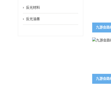
反光材料
反光油墨
九游会路
九游会路