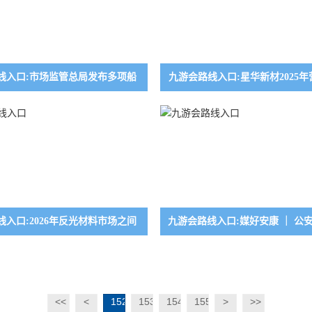
线入口:市场监管总局发布多项船
九游会路线入口:星华新材2025年
只救生范畴国家标准
元 跨界AI敞开“双轮驱动
线入口:2026年反光材料市场之间
九游会路线入口:媒好安康 ｜ 公
的竞争分析
夏日交通“安全阀”
<<
<
152
153
154
155
>
>>