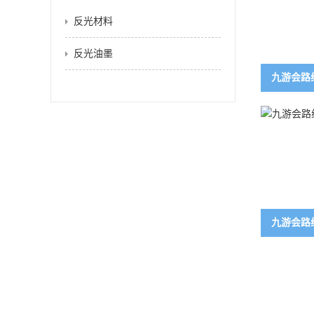
反光材料
反光油墨
九游会路
九游会路