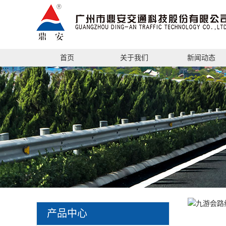
首页
关于我们
新闻动态
产品中心