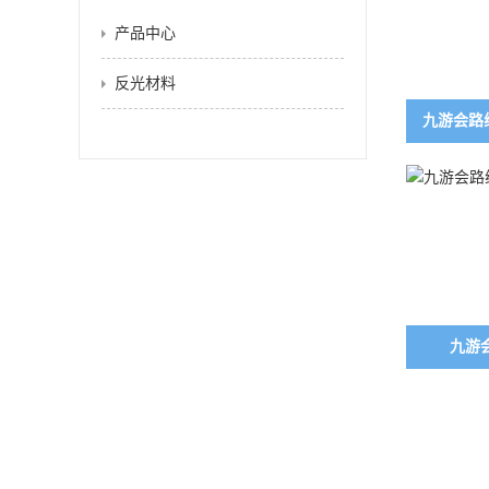
产品中心
反光材料
九游会路
九游