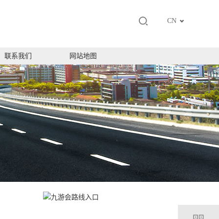
CN
联系我们
网站地图